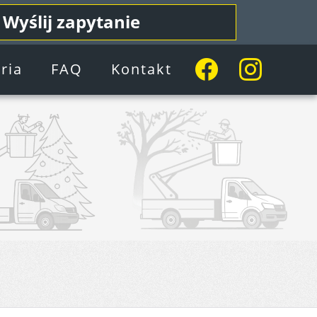
Wyślij zapytanie
ria
FAQ
Kontakt