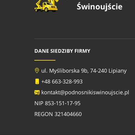
DANE SIEDZIBY FIRMY
ul. Myśliborska 9b, 74-240 Lipiany
+48 663-328-993
kontakt@podnosnikiswinoujscie.pl
NIP 853-151-17-95
REGON 321404660