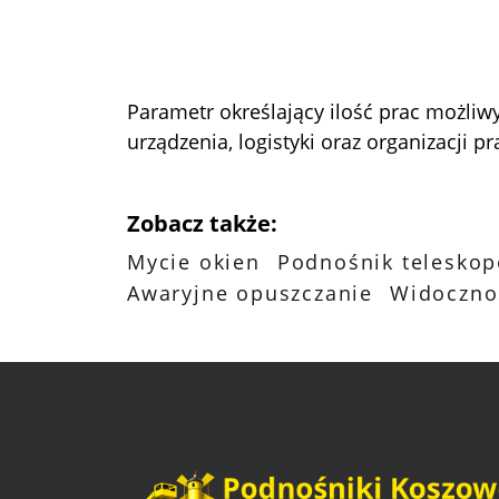
Parametr określający ilość prac możli
urządzenia, logistyki oraz organizacji pr
Zobacz także:
Mycie okien
Podnośnik telesko
Awaryjne opuszczanie
Widoczno