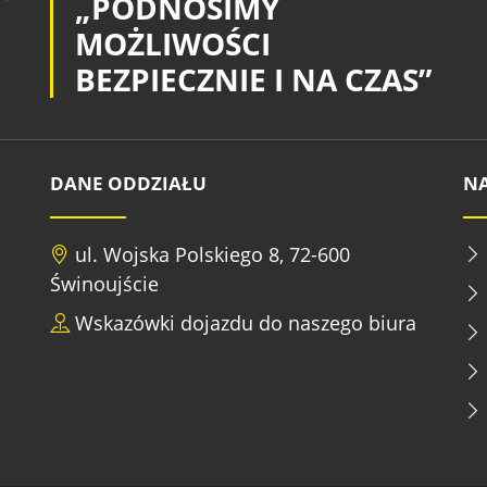
„PODNOSIMY
MOŻLIWOŚCI
BEZPIECZNIE I NA CZAS”
DANE ODDZIAŁU
NA
ul. Wojska Polskiego 8, 72-600
Świnoujście
Wskazówki dojazdu do naszego biura