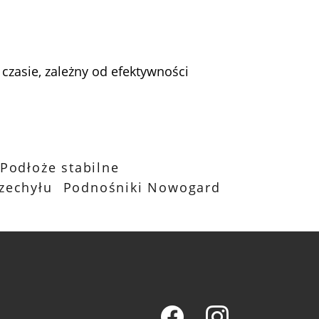
zasie, zależny od efektywności
Podłoże stabilne
rzechyłu
Podnośniki Nowogard