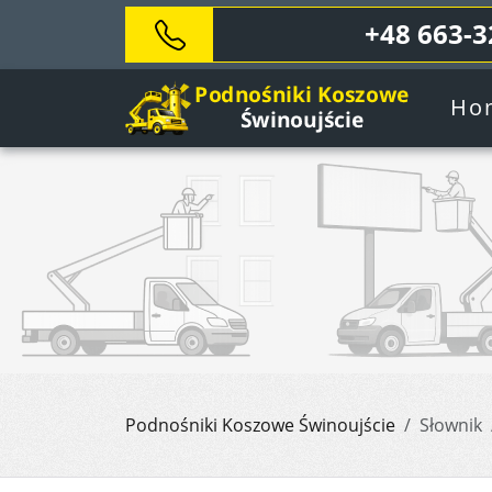
+48 663-3
Ho
Podnośniki Koszowe Świnoujście
Słownik