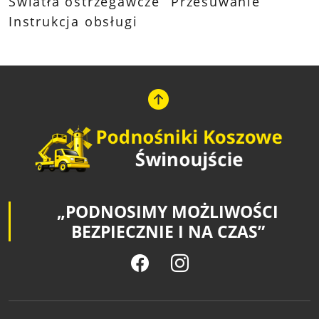
Światła ostrzegawcze
Przesuwanie
Instrukcja obsługi
„PODNOSIMY MOŻLIWOŚCI
BEZPIECZNIE I NA CZAS”