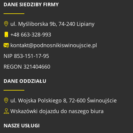
DANE SIEDZIBY FIRMY
ul. Myśliborska 9b, 74-240 Lipiany
+48 663-328-993
kontakt@podnosnikiswinoujscie.pl
NIP 853-151-17-95
REGON 321404660
DANE ODDZIAŁU
ul. Wojska Polskiego 8, 72-600 Świnoujście
Wskazówki dojazdu do naszego biura
NASZE USŁUGI